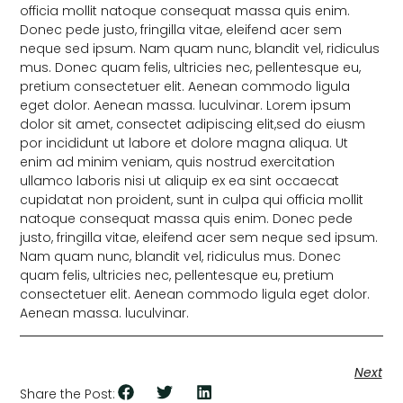
officia mollit natoque consequat massa quis enim.
Donec pede justo, fringilla vitae, eleifend acer sem
neque sed ipsum. Nam quam nunc, blandit vel, ridiculus
mus. Donec quam felis, ultricies nec, pellentesque eu,
pretium consectetuer elit. Aenean commodo ligula
eget dolor. Aenean massa. luculvinar. Lorem ipsum
dolor sit amet, consectet adipiscing elit,sed do eiusm
por incididunt ut labore et dolore magna aliqua. Ut
enim ad minim veniam, quis nostrud exercitation
ullamco laboris nisi ut aliquip ex ea sint occaecat
cupidatat non proident, sunt in culpa qui officia mollit
natoque consequat massa quis enim. Donec pede
justo, fringilla vitae, eleifend acer sem neque sed ipsum.
Nam quam nunc, blandit vel, ridiculus mus. Donec
quam felis, ultricies nec, pellentesque eu, pretium
consectetuer elit. Aenean commodo ligula eget dolor.
Aenean massa. luculvinar.
Next
Share the Post: