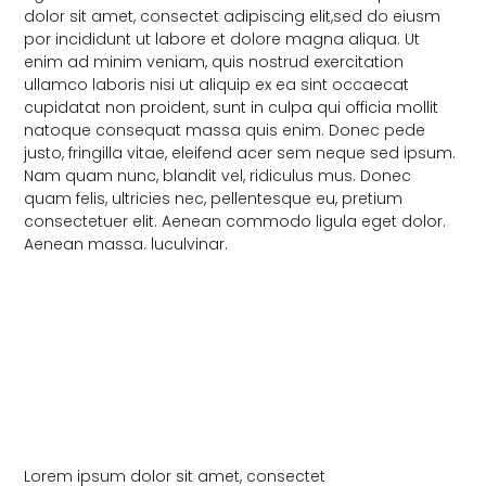
dolor sit amet, consectet adipiscing elit,sed do eiusm
por incididunt ut labore et dolore magna aliqua. Ut
enim ad minim veniam, quis nostrud exercitation
ullamco laboris nisi ut aliquip ex ea sint occaecat
cupidatat non proident, sunt in culpa qui officia mollit
natoque consequat massa quis enim. Donec pede
justo, fringilla vitae, eleifend acer sem neque sed ipsum.
Nam quam nunc, blandit vel, ridiculus mus. Donec
quam felis, ultricies nec, pellentesque eu, pretium
consectetuer elit. Aenean commodo ligula eget dolor.
Aenean massa. luculvinar.
Lorem ipsum dolor sit amet, consectet