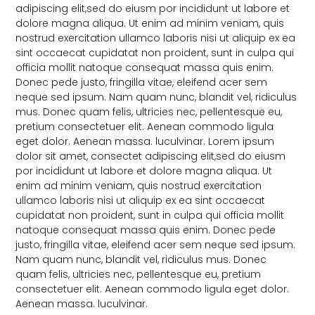
adipiscing elit,sed do eiusm por incididunt ut labore et
dolore magna aliqua. Ut enim ad minim veniam, quis
nostrud exercitation ullamco laboris nisi ut aliquip ex ea
sint occaecat cupidatat non proident, sunt in culpa qui
officia mollit natoque consequat massa quis enim.
Donec pede justo, fringilla vitae, eleifend acer sem
neque sed ipsum. Nam quam nunc, blandit vel, ridiculus
mus. Donec quam felis, ultricies nec, pellentesque eu,
pretium consectetuer elit. Aenean commodo ligula
eget dolor. Aenean massa. luculvinar. Lorem ipsum
dolor sit amet, consectet adipiscing elit,sed do eiusm
por incididunt ut labore et dolore magna aliqua. Ut
enim ad minim veniam, quis nostrud exercitation
ullamco laboris nisi ut aliquip ex ea sint occaecat
cupidatat non proident, sunt in culpa qui officia mollit
natoque consequat massa quis enim. Donec pede
justo, fringilla vitae, eleifend acer sem neque sed ipsum.
Nam quam nunc, blandit vel, ridiculus mus. Donec
quam felis, ultricies nec, pellentesque eu, pretium
consectetuer elit. Aenean commodo ligula eget dolor.
Aenean massa. luculvinar.