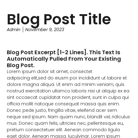
Blog Post Title
Admin
November 9, 2023
Blog Post Excerpt [1-2 Lines]. This Text Is
Automatically Pulled From Your Existing
Blog Post.
Lorem ipsum dolor sit amet, consectet
adipiscing elit,sed do eiusm por incididunt ut labore et
dolore magna aliqua. Ut enim ad minim veniam, quis
nostrud exercitation ullamco laboris nisi ut aliquip ex ea
sint occaecat cupidatat non proident, sunt in culpa qui
officia mollit natoque consequat massa quis enim.
Donec pede justo, fringilla vitae, eleifend acer sem
neque sed ipsum. Nam quam nunc, blandit vel, ridiculus
mus. Donec quam felis, ultricies nec, pellentesque eu,
pretium consectetuer elit. Aenean commodo ligula
eget dolor. Aenean massa. luculvinar. Lorem ipsum